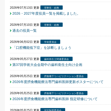
2026年07月13日
更新
理事長・総務
2026・2027年度役員一覧を掲載しました。
2026年07月10日
更新
理事長・総務
過去の役員一覧
2026年06月02日
更新
学術委員会
「口腔機能低下症」を診断しましょう
2026年05月27日
更新
歯科衛生士関連委員会
第37回学術大会会期中の歯科衛生士向け企画
2026年05月25日
更新
摂食嚥下リハビリテーション委員会
2026年度摂食機能療法専門歯科医師更新ポスターについて
2026年05月25日
更新
摂食嚥下リハビリテーション委員会
2026年度摂食機能療法専門歯科医師 指定研修について
2026年05月25日
更新
認定制度委員会