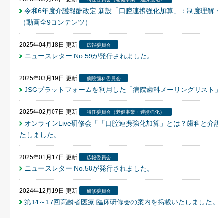
令和6年度介護報酬改定 新設「口腔連携強化加算」：制度理解
（動画全9コンテンツ）
2025年04月18日
更新
広報委員会
ニュースレター No.59が発行されました。
2025年03月19日
更新
病院歯科委員会
JSGプラットフォームを利用した「病院歯科メーリングリスト
2025年02月07日
更新
特任委員会（老健事業・連携強化）
オンラインLive研修会「「口腔連携強化加算」とは？歯科と
たしました。
2025年01月17日
更新
広報委員会
ニュースレター No.58が発行されました。
2024年12月19日
更新
研修委員会
第14～17回高齢者医療 臨床研修会の案内を掲載いたしました