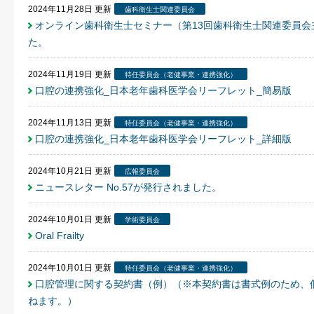
2024年11月28日
更新
歯科衛生士関連委員会
オンライン歯科衛生士セミナー（第13回歯科衛生士関連委員
た。
2024年11月19日
更新
特任委員会（老健事業・連携強化）
口腔の連携強化_日本老年歯科医学会リーフレット_簡易版
2024年11月13日
更新
特任委員会（老健事業・連携強化）
口腔の連携強化_日本老年歯科医学会リーフレット_詳細版
2024年10月21日
更新
広報委員会
ニュースレター No.57が発行されました。
2024年10月01日
更新
学術委員会
Oral Frailty
2024年10月01日
更新
特任委員会（老健事業・連携強化）
口腔管理に関する契約書（例）（※本契約書は書式例のため、
ねます。）