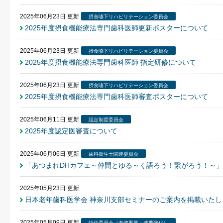
2025年06月23日
更新
摂食嚥下リハビリテーション委員会
2025年度摂食機能療法専門歯科医師更新ポスターについて
2025年06月23日
更新
摂食嚥下リハビリテーション委員会
2025年度摂食機能療法専門歯科医師 指定研修について
2025年06月23日
更新
摂食嚥下リハビリテーション委員会
2025年度摂食機能療法専門歯科医師審査ポスターについて
2025年06月11日
更新
認定制度委員会
2025年度認定医審査について
2025年06月06日
更新
歯科衛生士関連委員会
「あつまれDHカフェ～仲間とゆる～く語ろう！繋がろう！～」
2025年05月23日
更新
日本老年歯科医学会 神奈川支部セミナーのご案内を掲載いたし
2025年05月09日
更新
特任委員会（老健事業・連携強化）