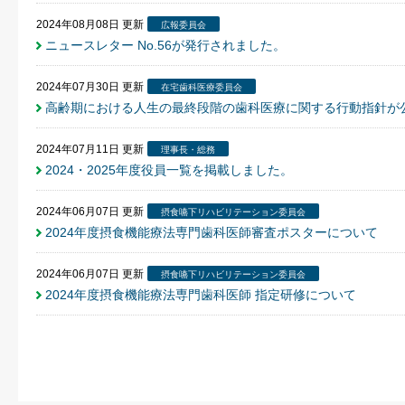
2024年08月08日
更新
広報委員会
ニュースレター No.56が発行されました。
2024年07月30日
更新
在宅歯科医療委員会
高齢期における人生の最終段階の歯科医療に関する行動指針が
2024年07月11日
更新
理事長・総務
2024・2025年度役員一覧を掲載しました。
2024年06月07日
更新
摂食嚥下リハビリテーション委員会
2024年度摂食機能療法専門歯科医師審査ポスターについて
2024年06月07日
更新
摂食嚥下リハビリテーション委員会
2024年度摂食機能療法専門歯科医師 指定研修について