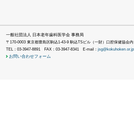
一般社団法人 日本老年歯科医学会 事務局
〒170-0003 東京都豊島区駒込1-43-9 駒込TSビル（一財）口腔保健協会内
TEL：03-3947-8891 FAX：03-3947-8341 E-mail：
jsg@kokuhoken.or.jp
お問い合わせフォーム