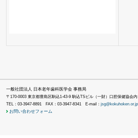
一般社団法人 日本老年歯科医学会 事務局
〒170-0003 東京都豊島区駒込1-43-9 駒込TSビル（一財）口腔保健協会内
TEL：03-3947-8891 FAX：03-3947-8341 E-mail：
jsg@kokuhoken.or.jp
お問い合わせフォーム