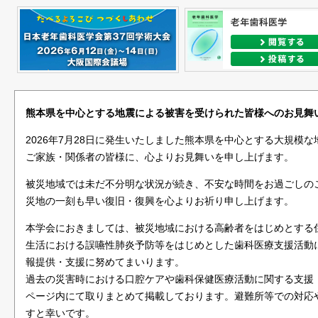
熊本県を中心とする地震による被害を受けられた皆様へのお見舞
2026年7月28日に発生いたしました熊本県を中心とする大規模
ご家族・関係者の皆様に、心よりお見舞いを申し上げます。
被災地域では未だ不分明な状況が続き、不安な時間をお過ごしの
災地の一刻も早い復旧・復興を心よりお祈り申し上げます。
本学会におきましては、被災地域における高齢者をはじめとする
生活における誤嚥性肺炎予防等をはじめとした歯科医療支援活動
報提供・支援に努めてまいります。
過去の災害時における口腔ケアや歯科保健医療活動に関する支援
ページ内にて取りまとめて掲載しております。避難所等での対応
すと幸いです。