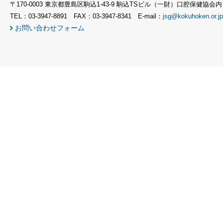
〒170-0003 東京都豊島区駒込1-43-9 駒込TSビル（一財）口腔保健協会内
TEL：03-3947-8891 FAX：03-3947-8341 E-mail：
jsg@kokuhoken.or.jp
お問い合わせフォーム