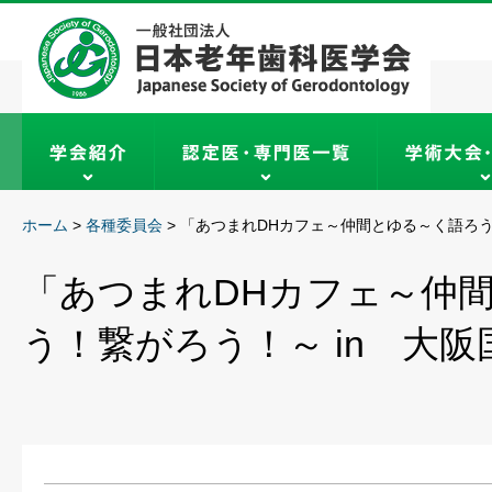
ホーム
>
各種委員会
>
「あつまれDHカフェ～仲間とゆる～く語ろう
「あつまれDHカフェ～仲
う！繋がろう！～ in 大