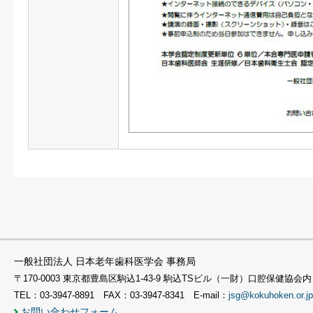
一般社団法人 日本老年歯科医学会 事務局
〒170-0003 東京都豊島区駒込1-43-9 駒込TSビル（一財）口腔保健協会内
TEL：03-3947-8891 FAX：03-3947-8341 E-mail：
jsg@kokuhoken.or.jp
お問い合わせフォーム