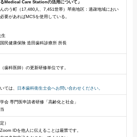
edical Care Stationの活用について」
のう町（17,480人、7,451世帯）琴南地区：過疎地域におい
必要があればMCSを使用している。
先生
健康保険 造田歯科診療所 所長
（歯科医師）の更新研修単位です。
いては、
日本歯科衛生士会へお問い合わせください。
学会 専門医申請者研修「高齢化と社会」
当
定）
Zoom IDを他人に伝えることは厳禁です。