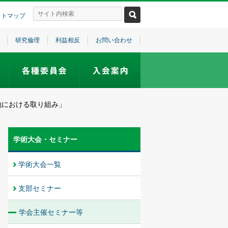
イトマップ
研究倫理
利益相反
お問い合わせ
き地における取り組み」
学術大会・セミナー
学術大会一覧
支部セミナー
学会主催セミナー等