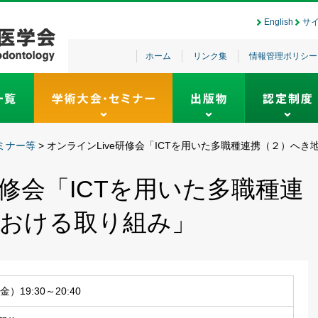
English
サ
ホーム
リンク集
情報管理ポリシー
ミナー等
>
オンラインLive研修会「ICTを用いた多職種連携（２）へ
研修会「ICTを用いた多職種連
おける取り組み」
金）19:30～20:40