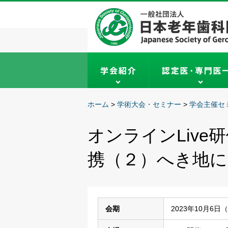
ホーム
>
学術大会・セミナー
>
学会主催セ
オンラインLive
携（２）へき地に
会期
2023年10月6日（