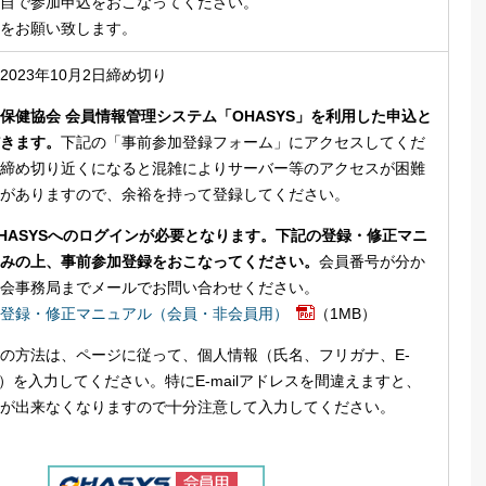
自で参加申込をおこなってください。
をお願い致します。
023年10月2日締め切り
保健協会 会員情報管理システム「OHASYS」を利用した申込と
きます。
下記の「事前参加登録フォーム」にアクセスしてくだ
締め切り近くになると混雑によりサーバー等のアクセスが困難
がありますので、余裕を持って登録してください。
HASYSへのログインが必要となります。下記の登録・修正マニ
みの上、事前参加登録をおこなってください。
会員番号が分か
会事務局までメールでお問い合わせください。
登録・修正マニュアル（会員・非会員用）
（1MB）
の方法は、ページに従って、個人情報（氏名、フリガナ、E-
レス）を入力してください。特にE-mailアドレスを間違えますと、
が出来なくなりますので十分注意して入力してください。