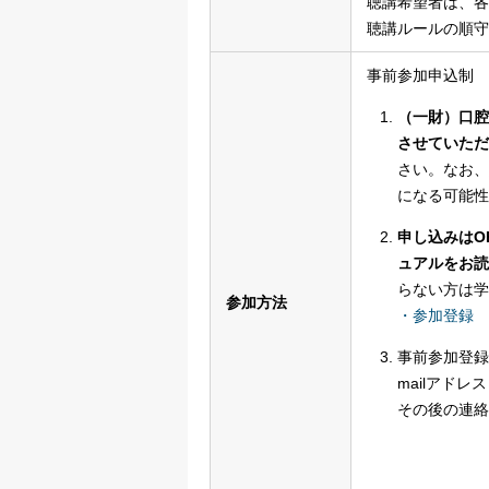
聴講希望者は、各
聴講ルールの順守
事前参加申込制 2
（一財）口腔
させていただ
さい。なお、
になる可能性
申し込みはO
ュアルをお読
らない方は学
参加方法
・参加登録 
事前参加登録
mailアド
その後の連絡