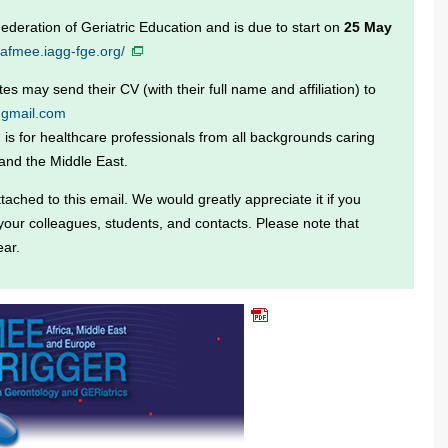
eration of Geriatric Education and is due to start on
25 May
//afmee.iagg-fge.org/
es may send their CV (with their full name and affiliation) to
@gmail.com
is for healthcare professionals from all backgrounds caring
 and the Middle East.
tached to this email. We would greatly appreciate it if you
your colleagues, students, and contacts. Please note that
ear.