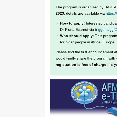
The program is organized by IAGG-Fed
2023
; details are available via
https:
How to apply:
Interested candidat
Dr Fiona Ecarnot via
trigger.iagg
Who should apply:
This program 
for older people in Africa, Europe,
Please find the first announcement at
would kindly share the program with 
registration is free of charge
this y