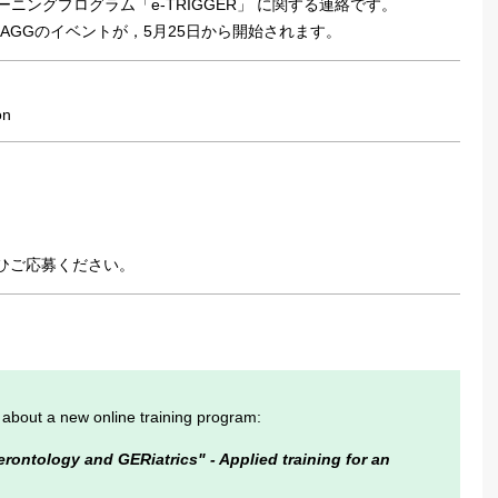
ーニングプログラム「e-TRIGGER」 に関する連絡です。
AGGのイベントが，5月25日から開始されます。
on
はぜひご応募ください。
 about a new online training program:
rontology and GERiatrics" - Applied training for an