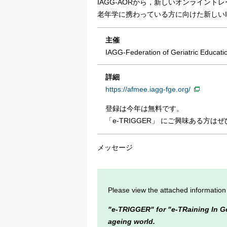
IAGG-AORから，新しいオンライントレ
老年学に携わっている方に向けた新しいI
主催
IAGG-Federation of Geriatric Educati
詳細
https://afmee.iagg-fge.org/
登録は今年は無料です。
「e-TRIGGER」 にご興味ある方
メッセージ
Please view the attached information
"e-TRIGGER" for "e-TRaining In Ge
ageing world.