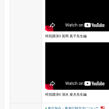
特別講演3 箕岡 真子先生編
特別講演4 清水 俊夫先生編
単位加点・参加記録方法について