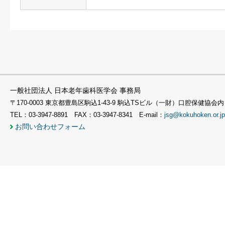
一般社団法人 日本老年歯科医学会 事務局
〒170-0003 東京都豊島区駒込1-43-9 駒込TSビル（一財）口腔保健協会内
TEL：03-3947-8891 FAX：03-3947-8341 E-mail：
jsg@kokuhoken.or.jp
お問い合わせフォーム