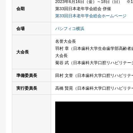
2023年6月16日（金）～18日（日） 
会期
第33回日本老年学会総会 併催
第33回日本老年学会総会ホームページ
会場
パシフィコ横浜
名誉大会長
羽村 章
（日本歯科大学生命歯学部高齢者
大会長
大会長
菊谷 武
（日本歯科大学口腔リハビリテーシ
準備委員長
田村 文誉
（日本歯科大学口腔リハビリテ
実行委員長
高橋 賢晃
（日本歯科大学口腔リハビリテ