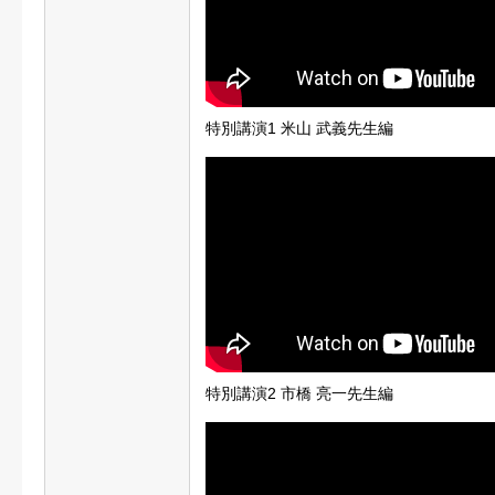
特別講演1 米山 武義先生編
特別講演2 市橋 亮一先生編