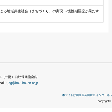
まる地域共生社会（まちづくり）の実現 ～慢性期医療が果たす
TSビル（一財）口腔保健協会内
mail：
jsg@kokuhoken.or.jp
本サイトは国立国会図書館 インターネ
copyright© 