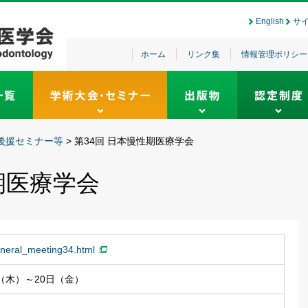
English
サ
ホーム
リンク集
情報管理ポリシー
後援セミナー等
>
第34回 日本慢性期医療学会
期医療学会
general_meeting34.html
日（木）～20日（金）