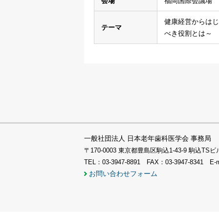
会場
福岡国際会議場
健康経営からはじ
テーマ
べき役割とは～
一般社団法人 日本老年歯科医学会 事務局
〒170-0003 東京都豊島区駒込1-43-9 駒込
TEL：03-3947-8891 FAX：03-3947-8341 E-
お問い合わせフォーム