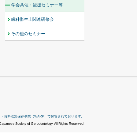
学会共催・後援セミナー等
歯科衛生士関連研修会
その他のセミナー
ット資料収集保存事業（WARP）で保管されております。
Japanese Society of Gerodontology. All Rights Reserved.