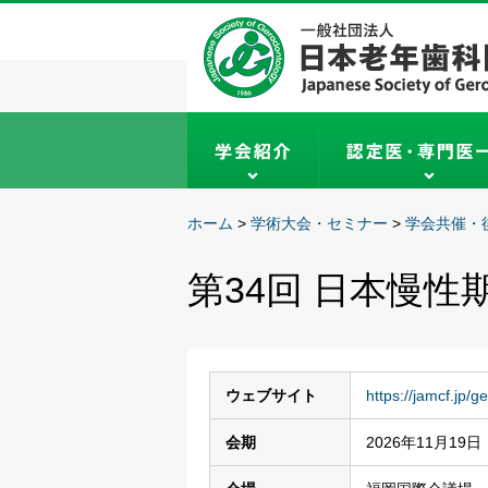
ホーム
>
学術大会・セミナー
>
学会共催・
第34回 日本慢性
ウェブサイト
https://jamcf.jp/
会期
2026年11月19