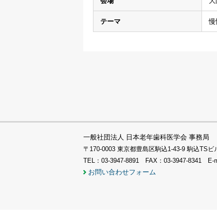
会場
大
テーマ
慢
一般社団法人 日本老年歯科医学会 事務局
〒170-0003 東京都豊島区駒込1-43-9 駒込
TEL：03-3947-8891 FAX：03-3947-8341 E-
お問い合わせフォーム