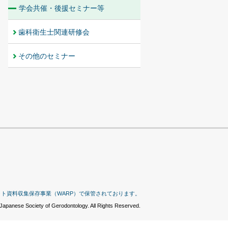
学会共催・後援セミナー等
歯科衛生士関連研修会
その他のセミナー
ット資料収集保存事業（WARP）で保管されております。
Japanese Society of Gerodontology. All Rights Reserved.