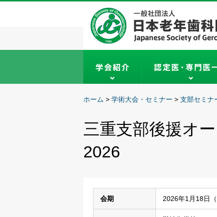
ホーム
>
学術大会・セミナー
>
支部セミナ
三重支部後援オ
2026
会期
2026年1月18日（