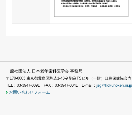
一般社団法人 日本老年歯科医学会 事務局
〒170-0003 東京都豊島区駒込1-43-9 駒込TSビル（一財）口腔保健協会内
TEL：03-3947-8891 FAX：03-3947-8341 E-mail：
jsg@kokuhoken.or.jp
お問い合わせフォーム