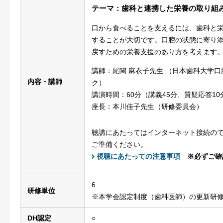
テーマ：歯科と連携した栄養の取り組
口から食べることを支えるには、歯科と
することが大切です。口腔の状態に寄り
戻すための栄養支援のあり方を考えます
講師：尾関 麻衣子先生 （日本歯科大学口
内容・講師
ク）
講演時間：60分（講義45分、質疑応答10
座長：本川佳子先生（研修委員会）
聴講にあたってはインターネット接続の
ご準備ください。
視聴にあたっての注意事項
※必ずご確
6
研修単位
※本学会認定制度（歯科医師）の更新研
DH認定
○