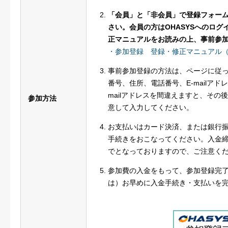
「会員」と「非会員」で登録フォー
さい。会員の方はOHASYSへのロ
正マニュアルをお読みの上、事前参
・参加登録 登録・修正マニュアル
事前参加登録の方法は、ページに従
番号、住所、電話番号、E-mailア
mailアドレスを間違えますと、そ
参加方法
意して入力してください。
お支払いはカード決済、または銀行
手続きをおこなってください。入金締切日
でとなっておりますので、ご注意く
参加費の入金をもって、参加登録完
は）お早めに入金手続き・支払いを