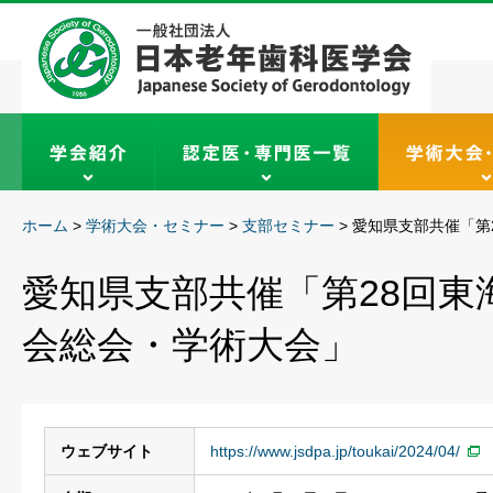
ホーム
>
学術大会・セミナー
>
支部セミナー
>
愛知県支部共催「第
愛知県支部共催「第28回東
会総会・学術大会」
ウェブサイト
https://www.jsdpa.jp/toukai/2024/04/