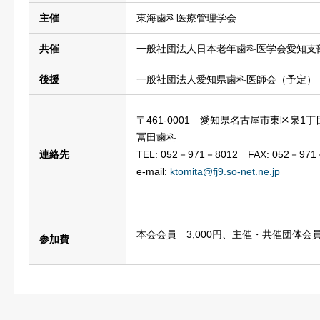
主催
東海歯科医療管理学会
共催
一般社団法人日本老年歯科医学会愛知支
後援
一般社団法人愛知県歯科医師会（予定）
〒461-0001 愛知県名古屋市東区泉1丁目
冨田歯科
連絡先
TEL: 052－971－8012 FAX: 052－971
e-mail:
ktomita@fj9.so-net.ne.jp
本会会員 3,000円、主催・共催団体会員 
参加費