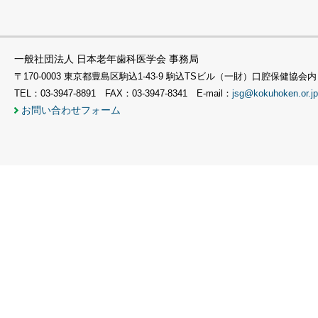
一般社団法人 日本老年歯科医学会 事務局
〒170-0003 東京都豊島区駒込1-43-9 駒込TSビル（一財）口腔保健協会内
TEL：03-3947-8891 FAX：03-3947-8341 E-mail：
jsg@kokuhoken.or.jp
お問い合わせフォーム