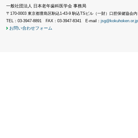
一般社団法人 日本老年歯科医学会 事務局
〒170-0003 東京都豊島区駒込1-43-9 駒込TSビル（一財）口腔保健協会内
TEL：03-3947-8891 FAX：03-3947-8341 E-mail：
jsg@kokuhoken.or.jp
お問い合わせフォーム