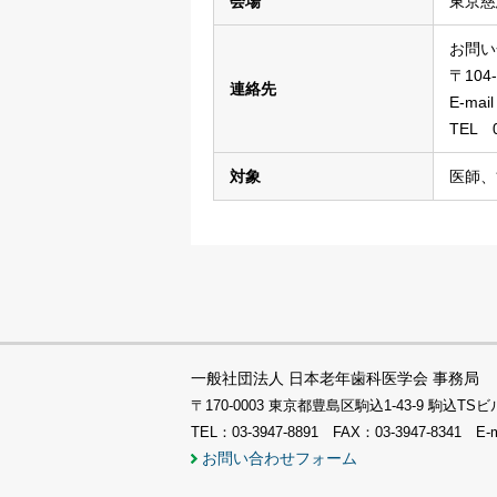
会場
東京慈
お問い
〒104
連絡先
E-mai
TEL 0
対象
医師、
一般社団法人 日本老年歯科医学会 事務局
〒170-0003 東京都豊島区駒込1-43-9 駒込
TEL：03-3947-8891 FAX：03-3947-8341 E-
お問い合わせフォーム