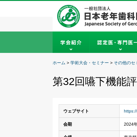
ホーム
>
学術大会・セミナー
>
その他のセ
第32回嚥下機能
ウェブサイト
https:
会期
202