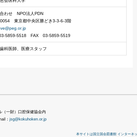
恵会医科大学
合わせ NPO法人PDN
-0054 東京都中央区勝どき3-3-6-3階
l
ve@peg.or.jp
3-5859-5518 FAX 03-5859-5519
歯科医師、医療スタッフ
TSビル（一財）口腔保健協会内
mail：
jsg@kokuhoken.or.jp
本サイトは国立国会図書館 インターネ