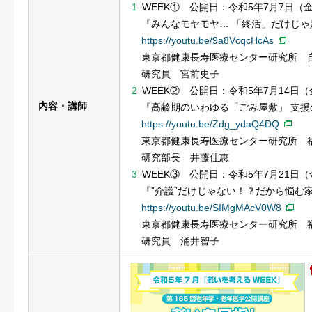
WEEK① 公開日：令和5年7月7日（
『みんなモヤモヤ… 「終活」だけじゃ
https://youtu.be/9a8VcqcHcAs
東京都健康長寿医療センター研究所 
研究員 宮前史子
WEEK② 公開日：令和5年7月14日（
内容・講師
『高齢期のいわゆる「ごみ屋敷」 支
https://youtu.be/Zdg_ydaQ4DQ
東京都健康長寿医療センター研究所 
研究部長 井藤佳恵
WEEK③ 公開日：令和5年7月21日（
『”介護”だけじゃない！？だから悩む
https://youtu.be/SIMgMAcV0W8
東京都健康長寿医療センター研究所 
研究員 涌井智子