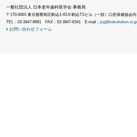
一般社団法人 日本老年歯科医学会 事務局
〒170-0003 東京都豊島区駒込1-43-9 駒込TSビル（一財）口腔保健協会内
TEL：03-3947-8891 FAX：03-3947-8341 E-mail：
jsg@kokuhoken.or.jp
お問い合わせフォーム