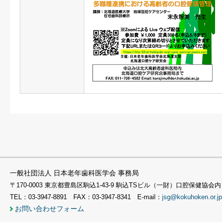
一般社団法人 日本老年歯科医学会 事務局
〒170-0003 東京都豊島区駒込1-43-9 駒込TSビル（一財）口腔保健協会内
TEL：03-3947-8891 FAX：03-3947-8341 E-mail：
jsg@kokuhoken.or.jp
お問い合わせフォーム