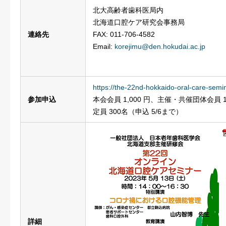
北大高齢者歯科医局内
北海道口腔ケア研究会事務局
連絡先
FAX: 011-706-4582
Email:
korejimu@den.hokudai.ac.jp
https://the-22nd-hokkaido-oral-care-semi
参加申込
本会会員 1,000 円、主催・共催団体会員 1,
定員 300名（申込 5/6まで）
詳細