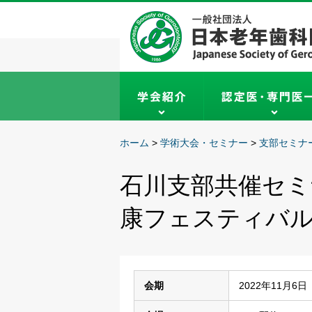
ホーム
>
学術大会・セミナー
>
支部セミナ
石川支部共催セミ
康フェスティバ
会期
2022年11月6日