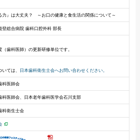
る力』は大丈夫？ ～お口の健康と食生活の関係について～
能登総合病院 歯科口腔外科 部長
度（歯科医師）の更新研修単位です。
ついては、
日本歯科衛生士会へお問い合わせください。
歯科医師会
歯科医師会、日本老年歯科医学会石川支部
歯科衛生士会
会