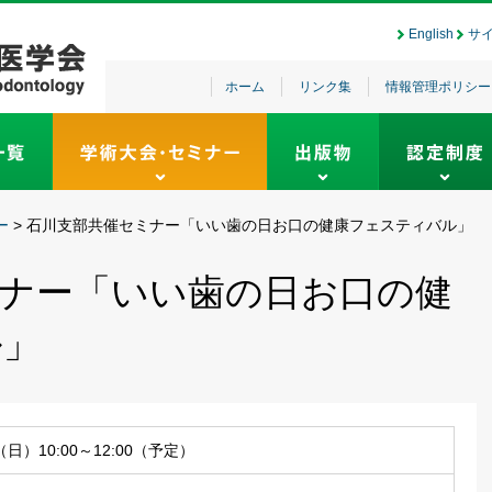
English
サ
ホーム
リンク集
情報管理ポリシー
ー
>
石川支部共催セミナー「いい歯の日お口の健康フェスティバル」
ナー「いい歯の日お口の健
ル」
（日）10:00～12:00（予定）