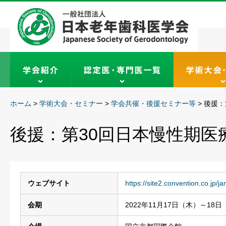
ホーム
>
学術大会・セミナー
>
学会共催・後援セミナー等
>
後援：
後援：第30回日本慢性期医
ウェブサイト
https://site2.convention.co.jp/j
会期
2022年11月17日（木）～18