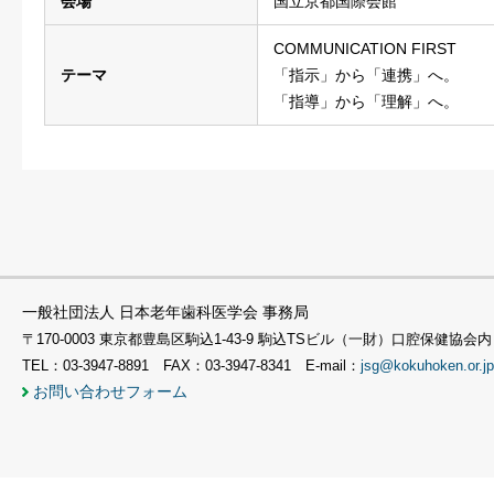
会場
国立京都国際会館
COMMUNICATION FIRST
テーマ
「指示」から「連携」へ。
「指導」から「理解」へ。
一般社団法人 日本老年歯科医学会 事務局
〒170-0003 東京都豊島区駒込1-43-9 駒込TSビル（一財）口腔保健協会内
TEL：03-3947-8891 FAX：03-3947-8341 E-mail：
jsg@kokuhoken.or.jp
お問い合わせフォーム