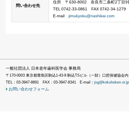
住所 〒630-8002 奈良市二条町2丁目9
問い合わせ先
TEL 0742-33-0861 FAX 0742-34-1279
E-mail
jimukyoku@nashikai.com
一般社団法人 日本老年歯科医学会 事務局
〒170-0003 東京都豊島区駒込1-43-9 駒込TSビル（一財）口腔保健協会内
TEL：03-3947-8891 FAX：03-3947-8341 E-mail：
jsg@kokuhoken.or.jp
お問い合わせフォーム