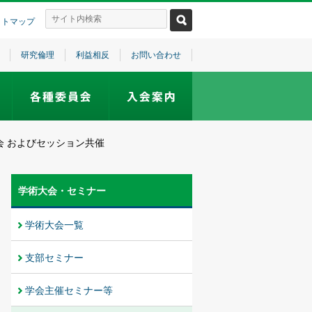
イトマップ
研究倫理
利益相反
お問い合わせ
会 およびセッション共催
学術大会・セミナー
学術大会一覧
支部セミナー
学会主催セミナー等