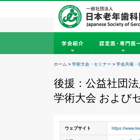
ホーム
>
学術大会・セミナー
>
学会共催・
後援：公益社団法
学術大会 および
ウェブサイト
https://www.kw