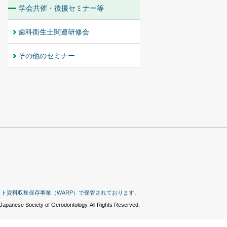
学会共催・後援セミナー等
歯科衛生士関連研修会
その他のセミナー
ット資料収集保存事業（WARP）で保管されております。
Japanese Society of Gerodontology. All Rights Reserved.