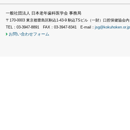
一般社団法人 日本老年歯科医学会 事務局
〒170-0003 東京都豊島区駒込1-43-9 駒込TSビル（一財）口腔保健協会内
TEL：03-3947-8891 FAX：03-3947-8341 E-mail：
jsg@kokuhoken.or.jp
お問い合わせフォーム