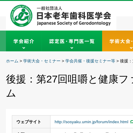
ホーム
>
学術大会・セミナー
>
学会共催・後援セミナー等
>
後援：
後援：第27回咀嚼と健康
ム
ウェブサイト
http://sosyaku.umin.jp/forum/index.html