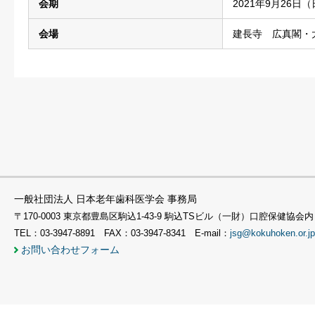
会期
2021年9月26日
会場
建長寺 広真閣・
一般社団法人 日本老年歯科医学会 事務局
〒170-0003 東京都豊島区駒込1-43-9 駒込TSビル（一財）口腔保健協会内
TEL：03-3947-8891 FAX：03-3947-8341 E-mail：
jsg@kokuhoken.or.jp
お問い合わせフォーム