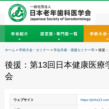
ホーム
>
学術大会・セミナー
>
学会共催・後援セミナー等
>
後援：
後援：第13回日本健康医療
会
ウェブサイト
https://jmhs13.co