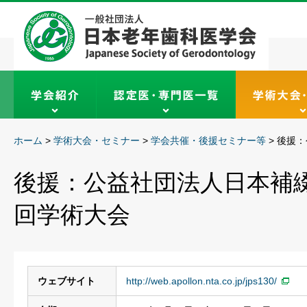
ホーム
>
学術大会・セミナー
>
学会共催・後援セミナー等
>
後援：
後援：公益社団法人日本補綴
回学術大会
ウェブサイト
http://web.apollon.nta.co.jp/jps130/