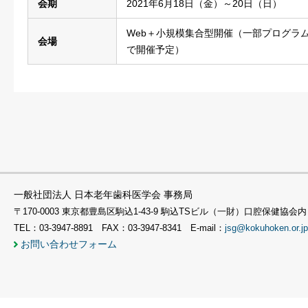
会期
2021年6月18日（金）～20日（日）
Web＋小規模集合型開催（一部プログラ
会場
で開催予定）
一般社団法人 日本老年歯科医学会 事務局
〒170-0003 東京都豊島区駒込1-43-9 駒込TSビル（一財）口腔保健協会内
TEL：03-3947-8891 FAX：03-3947-8341 E-mail：
jsg@kokuhoken.or.jp
お問い合わせフォーム