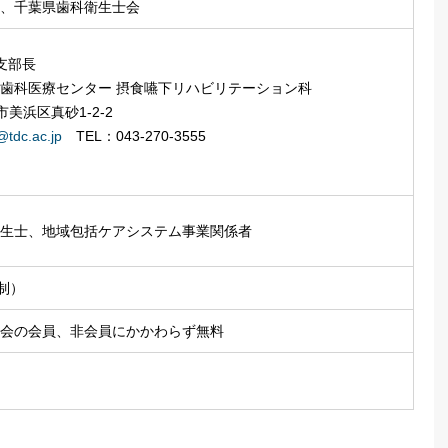
、千葉県歯科衛生士会
支部長
歯科医療センター 摂食嚥下リハビリテーション科
葉市美浜区真砂1-2-2
@tdc.ac.jp
TEL：043-270-3555
生士、地域包括ケアシステム事業関係者
制）
会の会員、非会員にかかわらず無料