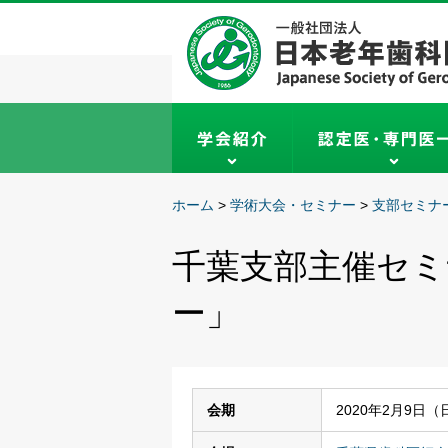
ホーム
>
学術大会・セミナー
>
支部セミナ
千葉支部主催セミ
ー」
会期
2020年2月9日（日