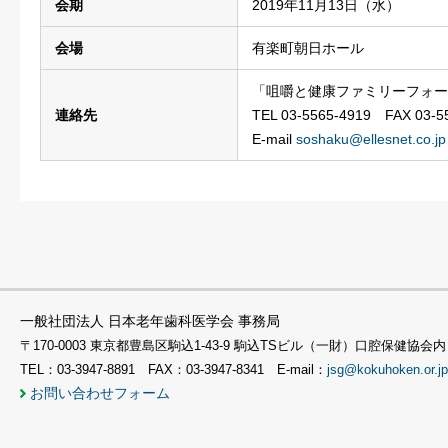
会期
2019年11月13日（水）
会場
有楽町朝日ホール
「咀嚼と健康ファミリーフォー
連絡先
TEL 03-5565-4919 FAX 03-5
E-mail
soshaku@ellesnet.co.jp
一般社団法人 日本老年歯科医学会 事務局
〒170-0003 東京都豊島区駒込1-43-9 駒込TSビル（一財）口腔保健協会内
TEL：03-3947-8891 FAX：03-3947-8341 E-mail：
jsg@kokuhoken.or.jp
お問い合わせフォーム