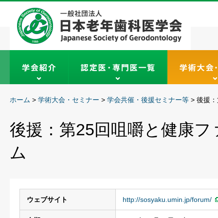
ホーム
>
学術大会・セミナー
>
学会共催・後援セミナー等
>
後援：
後援：第25回咀嚼と健康
ム
ウェブサイト
http://sosyaku.umin.jp/forum/