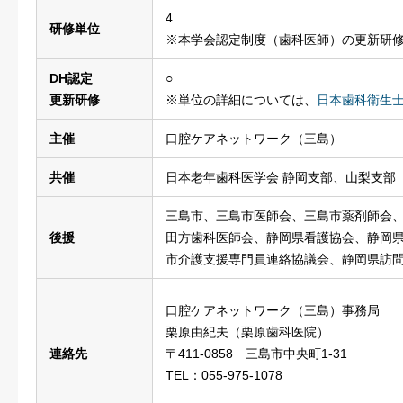
4
研修単位
※本学会認定制度（歯科医師）の更新研
DH認定
○
更新研修
※単位の詳細については、
日本歯科衛生
主催
口腔ケアネットワーク（三島）
共催
日本老年歯科医学会 静岡支部、山梨支部
三島市、三島市医師会、三島市薬剤師会
後援
田方歯科医師会、静岡県看護協会、静岡
市介護支援専門員連絡協議会、静岡県訪
口腔ケアネットワーク（三島）事務局
栗原由紀夫（栗原歯科医院）
連絡先
〒411-0858 三島市中央町1-31
TEL：055-975-1078