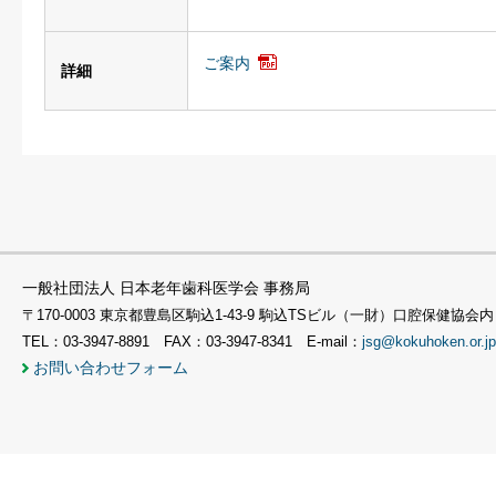
ご案内
詳細
一般社団法人 日本老年歯科医学会 事務局
〒170-0003 東京都豊島区駒込1-43-9 駒込TSビル（一財）口腔保健協会内
TEL：03-3947-8891 FAX：03-3947-8341 E-mail：
jsg@kokuhoken.or.jp
お問い合わせフォーム