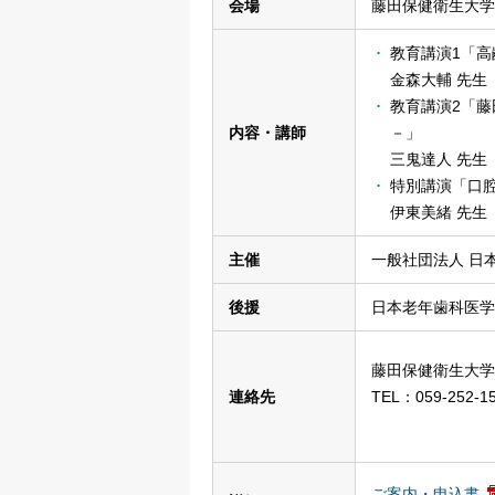
会場
藤田保健衛生大学
教育講演1「
金森大輔 先生
教育講演2「
内容・講師
－」
三鬼達人 先生
特別講演「口
伊東美緒 先生
主催
一般社団法人 日
後援
日本老年歯科医学
藤田保健衛生大学
連絡先
TEL：059-252-1
ご案内・申込書