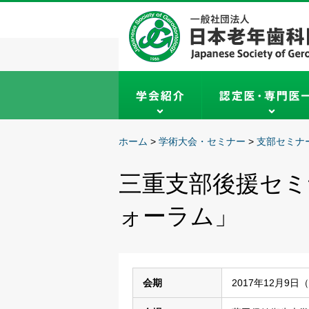
ホーム
>
学術大会・セミナー
>
支部セミナ
三重支部後援セミ
ォーラム」
会期
2017年12月9日（