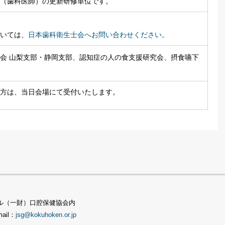
（歯科医師）の更新研修単位です。
いては、
日本歯科衛生士会へお問い合わせください。
会 山梨支部・静岡支部、認知症の人の食支援研究会、摂食嚥下
方は、当日会場にて受付いたします。
TSビル（一財）口腔保健協会内
mail：
jsg@kokuhoken.or.jp