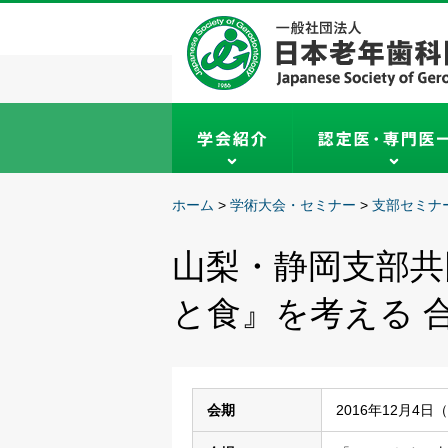
ホーム
>
学術大会・セミナー
>
支部セミナ
山梨・静岡支部共
と食』を考える 
会期
2016年12月4日（