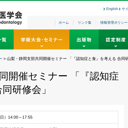
English
サ
ホーム
リンク集
情報管理ポリシー
ー
>
山梨・静岡支部共同開催セミナー 「『認知症と食』を考える 合同
同開催セミナー 「『認知症
合同研修会」
日）14:00～17:55