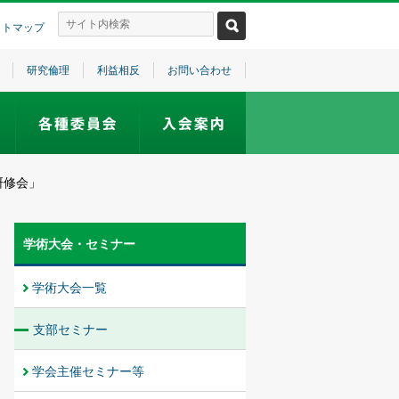
イトマップ
研究倫理
利益相反
お問い合わせ
研修会」
学術大会・セミナー
学術大会一覧
支部セミナー
学会主催セミナー等