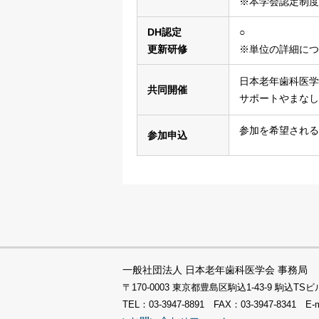
※本学会認定制度
DH認定
○
更新研修
※単位の詳細につ
日本老年歯科医学
共同開催
サポートやまなし
参加を希望される
参加申込
一般社団法人 日本老年歯科医学会 事務局
〒170-0003 東京都豊島区駒込1-43-9 駒込
TEL：03-3947-8891 FAX：03-3947-8341 E-