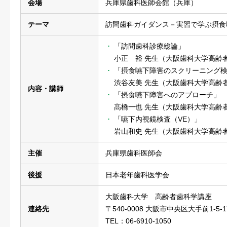
会場
兵庫県歯科医師会館（兵庫）
テーマ
訪問歯科ガイダンス－実習で学ぶ摂食
「訪問歯科診療総論」
小正 裕 先生（大阪歯科大学高齢
「摂食嚥下障害のスクリーニング
渋谷友美 先生（大阪歯科大学高齢
内容・講師
「摂食嚥下障害へのアプローチ」
髙橋一也 先生（大阪歯科大学高齢
「嚥下内視鏡検査（VE）」
岩山和史 先生（大阪歯科大学高齢
主催
兵庫県歯科医師会
後援
日本老年歯科医学会
大阪歯科大学 高齢者歯科学講座
連絡先
〒540-0008 大阪市中央区大手前1-5-1
TEL：06-6910-1050