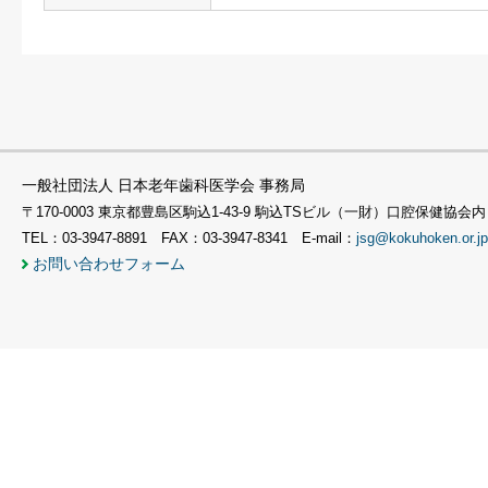
一般社団法人 日本老年歯科医学会 事務局
〒170-0003 東京都豊島区駒込1-43-9 駒込TSビル（一財）口腔保健協会内
TEL：03-3947-8891 FAX：03-3947-8341 E-mail：
jsg@kokuhoken.or.jp
お問い合わせフォーム