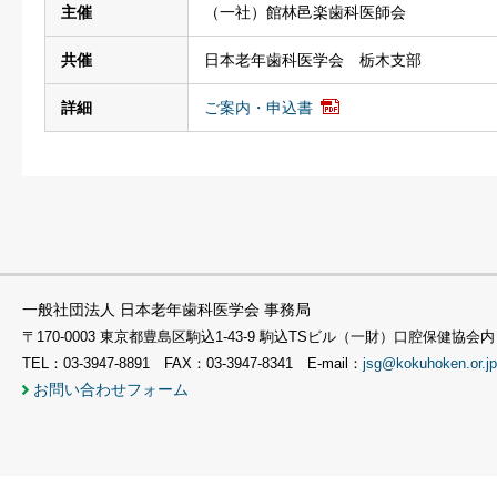
主催
（一社）館林邑楽歯科医師会
共催
日本老年歯科医学会 栃木支部
詳細
ご案内・申込書
一般社団法人 日本老年歯科医学会 事務局
〒170-0003 東京都豊島区駒込1-43-9 駒込TSビル（一財）口腔保健協会内
TEL：03-3947-8891 FAX：03-3947-8341 E-mail：
jsg@kokuhoken.or.jp
お問い合わせフォーム