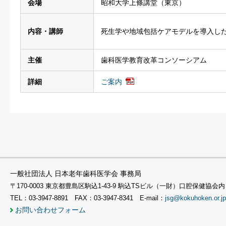
会場
昭和大学上條講堂（東京）
内容・講師
死生学や地域包括ケアモデルを導入し
主催
歯科医学教育改革コンソーシアム
詳細
ご案内
一般社団法人 日本老年歯科医学会 事務局
〒170-0003 東京都豊島区駒込1-43-9 駒込TSビル（一財）口腔保健協会内
TEL：03-3947-8891 FAX：03-3947-8341 E-mail：
jsg@kokuhoken.or.jp
お問い合わせフォーム