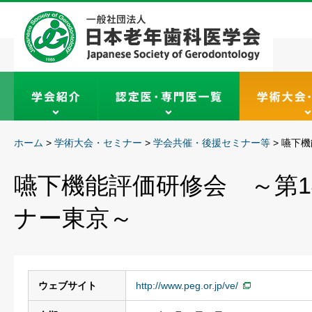
ホーム
>
学術大会・セミナー
>
学会共催・後援セミナー等
>
嚥下機
嚥下機能評価研修会 ～第14
ナー東京～
ウェブサイト
http://www.peg.or.jp/ve/