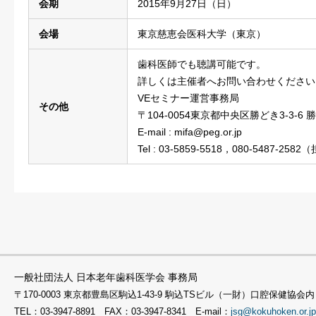
会期
2015年9月27日（日）
会場
東京慈恵会医科大学（東京）
歯科医師でも聴講可能です。
詳しくは主催者へお問い合わせください
VEセミナー運営事務局
その他
〒104-0054東京都中央区勝どき3-3-6
E-mail : mifa@peg.or.jp
Tel : 03-5859-5518，080-5487-258
一般社団法人 日本老年歯科医学会 事務局
〒170-0003 東京都豊島区駒込1-43-9 駒込TSビル（一財）口腔保健協会内
TEL：03-3947-8891 FAX：03-3947-8341 E-mail：
jsg@kokuhoken.or.jp