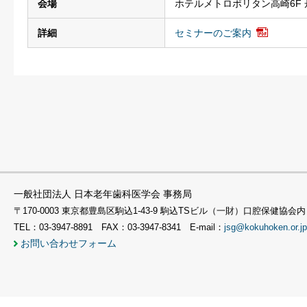
会場
ホテルメトロポリタン高崎6F
詳細
セミナーのご案内
一般社団法人 日本老年歯科医学会 事務局
〒170-0003 東京都豊島区駒込1-43-9 駒込TSビル（一財）口腔保健協会内
TEL：03-3947-8891 FAX：03-3947-8341 E-mail：
jsg@kokuhoken.or.jp
お問い合わせフォーム