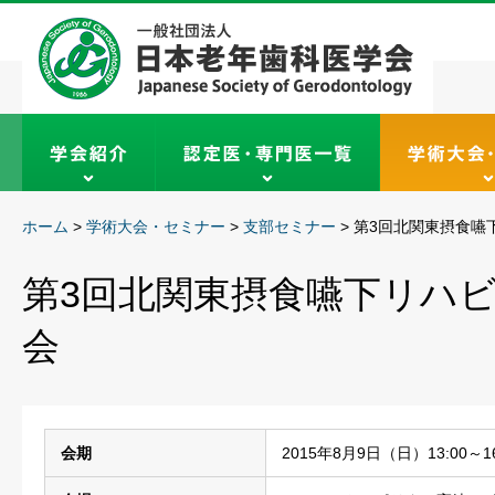
ホーム
>
学術大会・セミナー
>
支部セミナー
>
第3回北関東摂食嚥
第3回北関東摂食嚥下リハ
会
会期
2015年8月9日（日）13:00～16