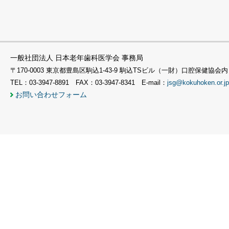
一般社団法人 日本老年歯科医学会 事務局
〒170-0003 東京都豊島区駒込1-43-9 駒込TSビル（一財）口腔保健協会内
TEL：03-3947-8891 FAX：03-3947-8341 E-mail：
jsg@kokuhoken.or.jp
お問い合わせフォーム