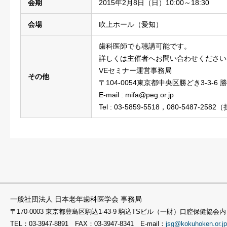
会期
2015年2月8日（日）10:00～18:30
会場
吹上ホール（愛知）
歯科医師でも聴講可能です。
詳しくは主催者へお問い合わせください
VEセミナー運営事務局
その他
〒104-0054東京都中央区勝どき3-3-6
E-mail : mifa@peg.or.jp
Tel : 03-5859-5518，080-5487-258
一般社団法人 日本老年歯科医学会 事務局
〒170-0003 東京都豊島区駒込1-43-9 駒込TSビル（一財）口腔保健協会内
TEL：03-3947-8891 FAX：03-3947-8341 E-mail：
jsg@kokuhoken.or.jp