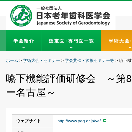
ホーム
>
学術大会・セミナー
>
学会共催・後援セミナー等
>
嚥下機
嚥下機能評価研修会 ～第8回
ー名古屋～
ウェブサイト
http://www.peg.or.jp/ve/