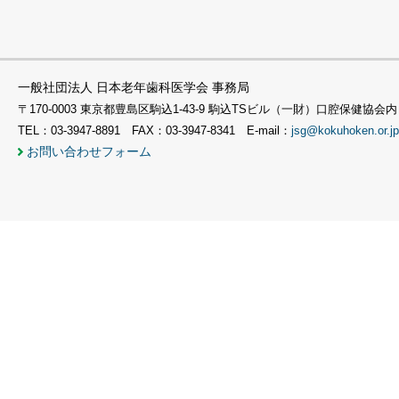
一般社団法人 日本老年歯科医学会 事務局
〒170-0003 東京都豊島区駒込1-43-9 駒込TSビル（一財）口腔保健協会内
TEL：03-3947-8891 FAX：03-3947-8341 E-mail：
jsg@kokuhoken.or.jp
お問い合わせフォーム