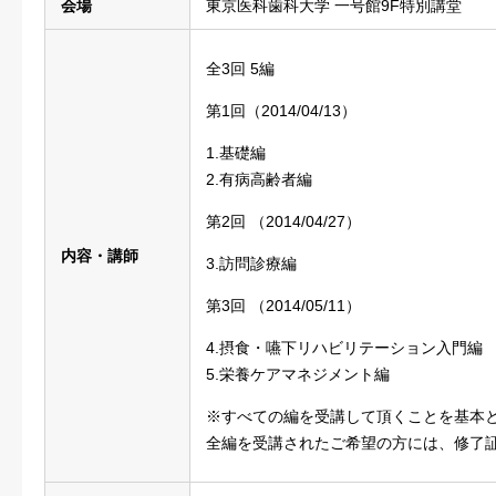
会場
東京医科歯科大学 一号館9F特別講堂
全3回 5編
第1回（2014/04/13）
1.基礎編
2.有病高齢者編
第2回 （2014/04/27）
内容・講師
3.訪問診療編
第3回 （2014/05/11）
4.摂食・嚥下リハビリテーション入門編
5.栄養ケアマネジメント編
※すべての編を受講して頂くことを基本
全編を受講されたご希望の方には、修了証（