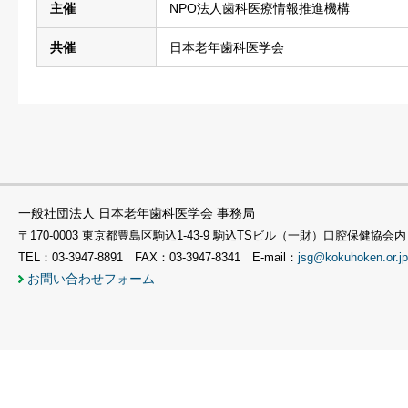
主催
NPO法人歯科医療情報推進機構
共催
日本老年歯科医学会
一般社団法人 日本老年歯科医学会 事務局
〒170-0003 東京都豊島区駒込1-43-9 駒込TSビル（一財）口腔保健協会内
TEL：03-3947-8891 FAX：03-3947-8341 E-mail：
jsg@kokuhoken.or.jp
お問い合わせフォーム