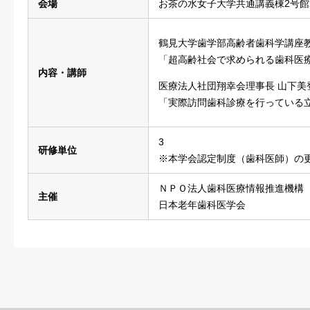
会場
お茶の水女子大学共通講義棟2号館
鶴見大学歯学部高齢者歯科学講座教
「超高齢社会で求められる歯科医
内容・講師
医療法人社団翔幸会理事長 山下美
「実際訪問歯科診療を行っている
3
研修単位
※本学会認定制度（歯科医師）の
ＮＰＯ法人歯科医療情報推進機構
主催
日本老年歯科医学会