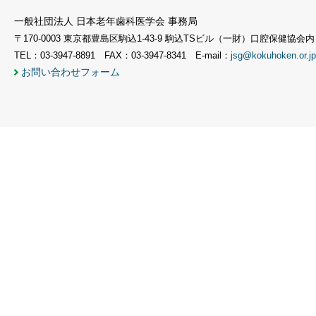
一般社団法人 日本老年歯科医学会 事務局
〒170-0003 東京都豊島区駒込1-43-9 駒込TSビル（一財）口腔保健協会内
TEL：03-3947-8891 FAX：03-3947-8341 E-mail：
jsg@kokuhoken.or.jp
お問い合わせフォーム