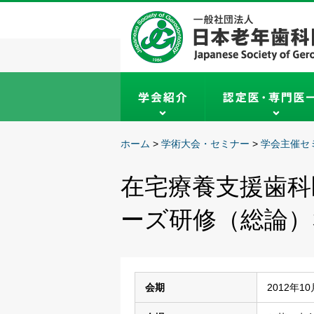
ホーム
>
学術大会・セミナー
>
学会主催セ
在宅療養支援歯科
ーズ研修（総論）
会期
2012年1