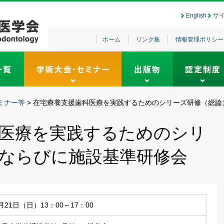
English
サ
ホーム
リンク集
情報管理ポリシー
ミナー等
>
在宅療養支援歯科医療を実践するためのシリーズ研修（総論
医療を実践するためのシリ
ならびに施設基準研修会
0月21日（日）13：00～17：00