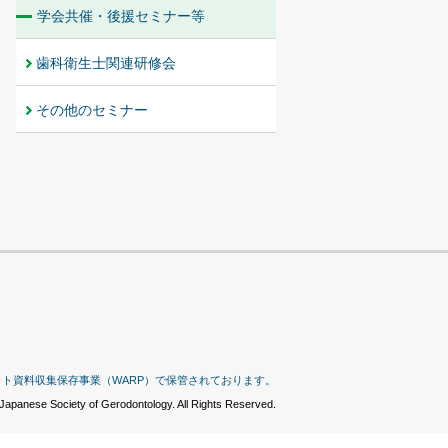
学会共催・後援セミナー等
歯科衛生士関連研修会
その他のセミナー
ット資料収集保存事業（WARP）で保管されております。
Japanese Society of Gerodontology. All Rights Reserved.