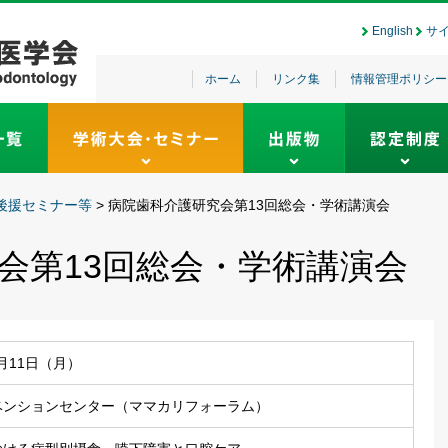
English
サ
ホーム
リンク集
情報管理ポリシー
後援セミナー等
>
病院歯科介護研究会第13回総会・学術講演会
会第13回総会・学術講演会
0月11日（月）
ベンションセンター（ママカリフォーラム）