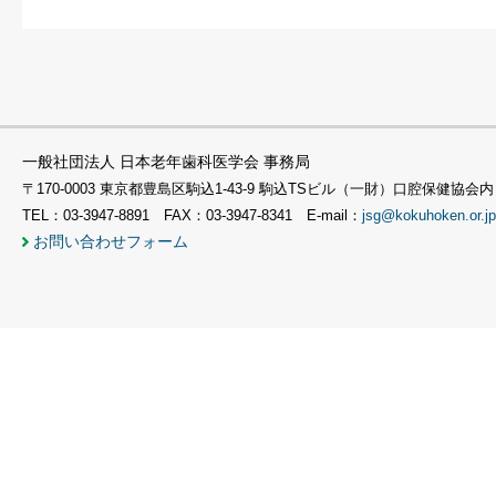
一般社団法人 日本老年歯科医学会 事務局
〒170-0003 東京都豊島区駒込1-43-9 駒込TSビル（一財）口腔保健協会内
TEL：03-3947-8891 FAX：03-3947-8341 E-mail：
jsg@kokuhoken.or.jp
お問い合わせフォーム