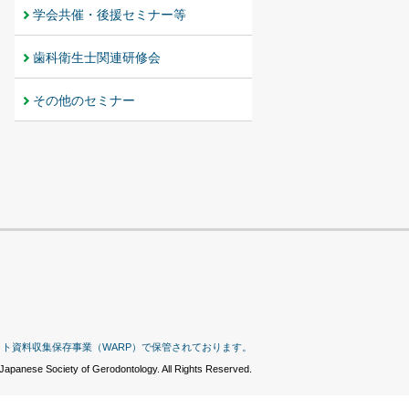
学会共催・後援セミナー等
歯科衛生士関連研修会
その他のセミナー
ット資料収集保存事業（WARP）で保管されております。
Japanese Society of Gerodontology. All Rights Reserved.