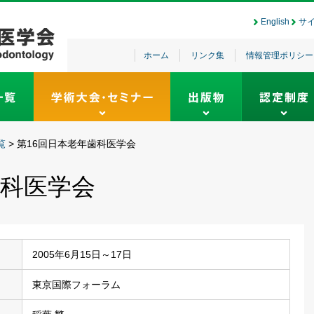
English
サ
ホーム
リンク集
情報管理ポリシー
覧
>
第16回日本老年歯科医学会
歯科医学会
2005年6月15日～17日
東京国際フォーラム