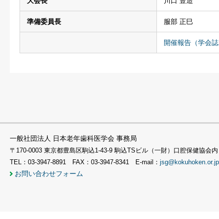
大会長
川口 豊造
準備委員長
服部 正巳
開催報告（学会誌
一般社団法人 日本老年歯科医学会 事務局
〒170-0003 東京都豊島区駒込1-43-9 駒込TSビル（一財）口腔保健協会内
TEL：03-3947-8891 FAX：03-3947-8341 E-mail：
jsg@kokuhoken.or.jp
お問い合わせフォーム