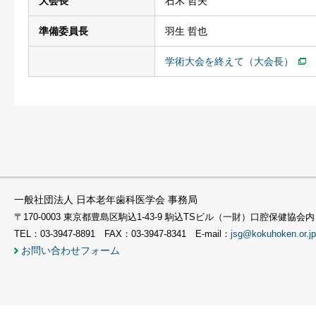
大会長
石木 哲夫
準備委員長
羽生 哲也
学術大会を終えて（大会長）
一般社団法人 日本老年歯科医学会 事務局
〒170-0003 東京都豊島区駒込1-43-9 駒込TSビル（一財）口腔保健協会内
TEL：03-3947-8891 FAX：03-3947-8341 E-mail：
jsg@kokuhoken.or.jp
お問い合わせフォーム