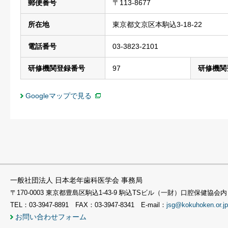
郵便番号
〒113-8677
所在地
東京都文京区本駒込3-18-22
電話番号
03-3823-2101
研修機関登録番号
97
研修機関
Googleマップで見る
一般社団法人 日本老年歯科医学会 事務局
〒170-0003 東京都豊島区駒込1-43-9 駒込TSビル（一財）口腔保健協会内
TEL：03-3947-8891 FAX：03-3947-8341 E-mail：
jsg@kokuhoken.or.jp
お問い合わせフォーム