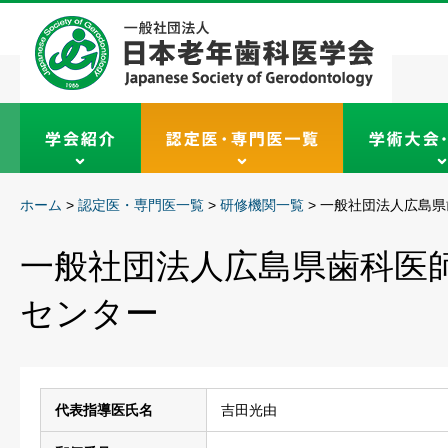
ホーム
>
認定医・専門医一覧
>
研修機関一覧
>
一般社団法人広島県
一般社団法人広島県歯科医
センター
代表指導医氏名
吉田光由