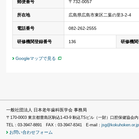
郵便番号
〒732-0057
所在地
広島県広島市東区二葉の里3-2-4
電話番号
082-262-2555
研修機関登録番号
136
研修機関
Googleマップで見る
一般社団法人 日本老年歯科医学会 事務局
〒170-0003 東京都豊島区駒込1-43-9 駒込TSビル（一財）口腔保健協会内
TEL：03-3947-8891 FAX：03-3947-8341 E-mail：
jsg@kokuhoken.or.jp
お問い合わせフォーム