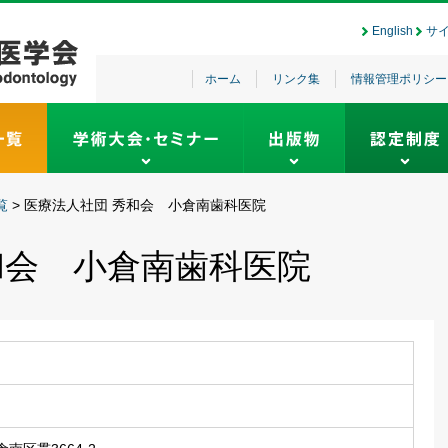
English
サ
ホーム
リンク集
情報管理ポリシー
覧
>
医療法人社団 秀和会 小倉南歯科医院
和会 小倉南歯科医院