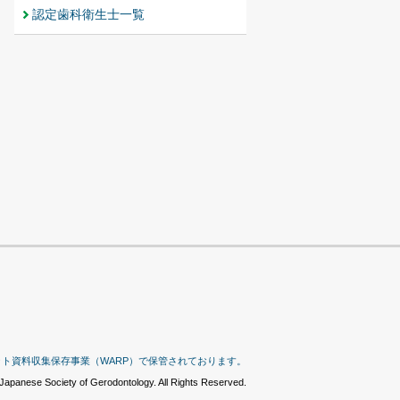
認定歯科衛生士一覧
ット資料収集保存事業（WARP）で保管されております。
Japanese Society of Gerodontology. All Rights Reserved.