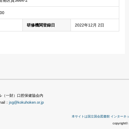
南区貫3664-2
00
研修機関登録日
2022年12月 2日
TSビル（一財）口腔保健協会内
mail：
jsg@kokuhoken.or.jp
本サイトは国立国会図書館 インターネ
copyright© 