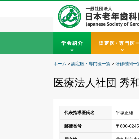
ホーム
>
認定医・専門医一覧
>
研修機関一
医療法人社団 秀
代表指導医氏名
平塚正雄
郵便番号
〒800-0245