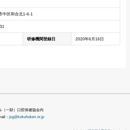
中区和合北1-6-1
31
研修機関登録日
2020年6月16日
TSビル（一財）口腔保健協会内
mail：
jsg@kokuhoken.or.jp