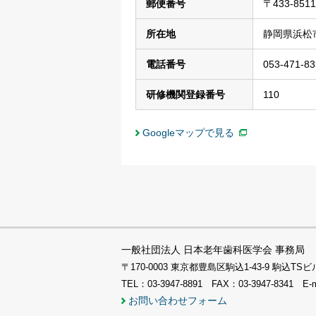
郵便番号
〒433-8511
所在地
静岡県浜松市
電話番号
053-471-83
研修機関登録番号
110
Googleマップで見る
一般社団法人 日本老年歯科医学会 事務局
〒170-0003 東京都豊島区駒込1-43-9 駒込
TEL：03-3947-8891 FAX：03-3947-8341 E-
お問い合わせフォーム