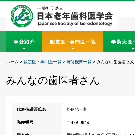
ホーム
>
認定医・専門医一覧
>
研修機関一覧
>
みんなの歯医者さん
みんなの歯医者さん
代表指導医氏名
松尾浩一郎
郵便番号
〒479-0849