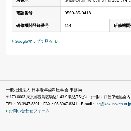
所在地
愛知県常滑市虹の丘3丁目152 カイ
電話番号
0569-35-0418
研修機関登録番号
114
研修機関
Googleマップで見る
一般社団法人 日本老年歯科医学会 事務局
〒170-0003 東京都豊島区駒込1-43-9 駒込TSビル（一財）口腔保健協会内
TEL：03-3947-8891 FAX：03-3947-8341 E-mail：
jsg@kokuhoken.or.jp
お問い合わせフォーム