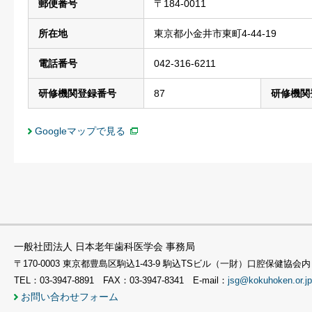
郵便番号
〒184-0011
所在地
東京都小金井市東町4-44-19
電話番号
042-316-6211
研修機関登録番号
87
研修機関
Googleマップで見る
一般社団法人 日本老年歯科医学会 事務局
〒170-0003 東京都豊島区駒込1-43-9 駒込TSビル（一財）口腔保健協会内
TEL：03-3947-8891 FAX：03-3947-8341 E-mail：
jsg@kokuhoken.or.jp
お問い合わせフォーム